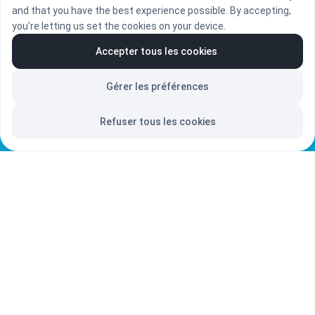
and that you have the best experience possible. By accepting,
you're letting us set the cookies on your device.
Accepter tous les cookies
Gérer les préférences
Refuser tous les cookies
Suivez moi sur les réseaux
Notre site
Pages Légales
Liens Utiles
Présentation
Mes interventions au conseil de Paris