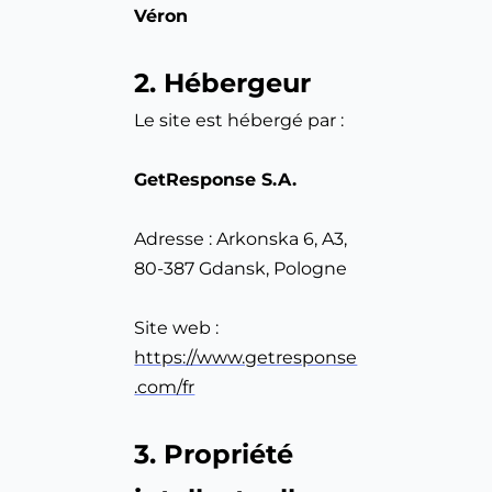
Véron
2. Hébergeur
Le site est hébergé par :
GetResponse S.A.
Adresse : Arkonska 6, A3, 
80-387 Gdansk, Pologne
Site web : 
https://www.getresponse
.com/fr
3. Propriété 