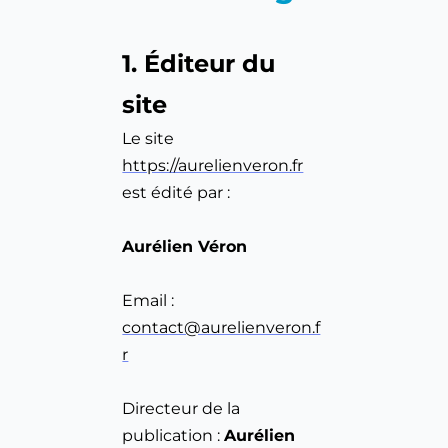
1. Éditeur du 
site
Le site 
https://aurelienveron.fr
est édité par :
Aurélien Véron
Email : 
contact@aurelienveron.f
r
Directeur de la 
publication : 
Aurélien 