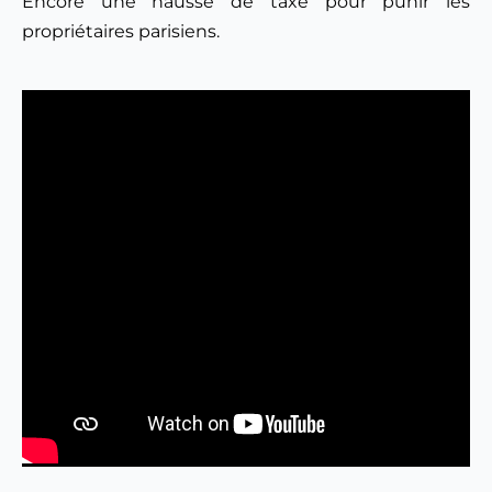
Encore une hausse de taxe pour punir les 
propriétaires parisiens.