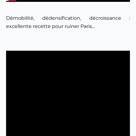
Démobilité, dédensification, décroissance : 
excellente recette pour ruiner Paris...