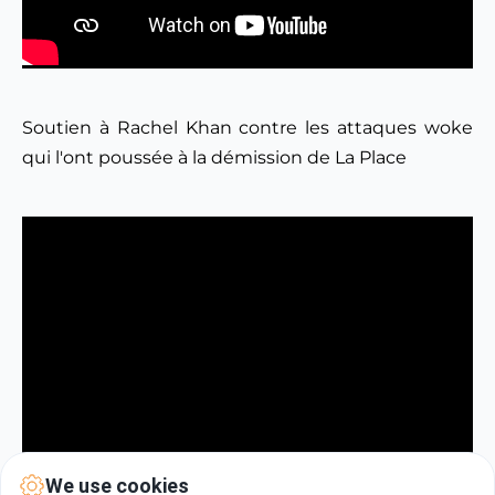
Soutien à Rachel Khan contre les attaques woke  
qui l'ont poussée à la démission de La Place
We use cookies