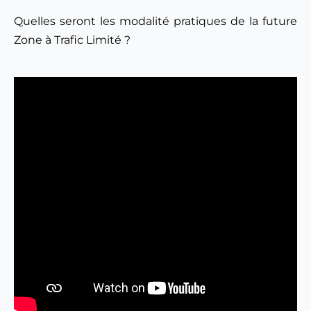
Quelles seront les modalité pratiques de la future 
Zone à Trafic Limité ?