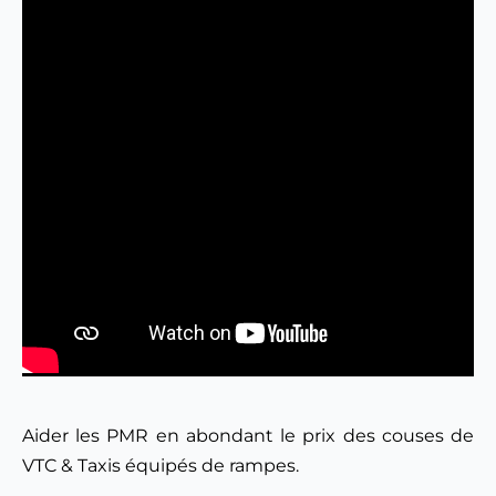
Aider les PMR en abondant le prix des couses de 
VTC & Taxis équipés de rampes.